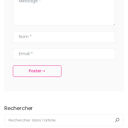
Nom *
Email *
Poster
Rechercher
Rechercher dans l'article
Rec