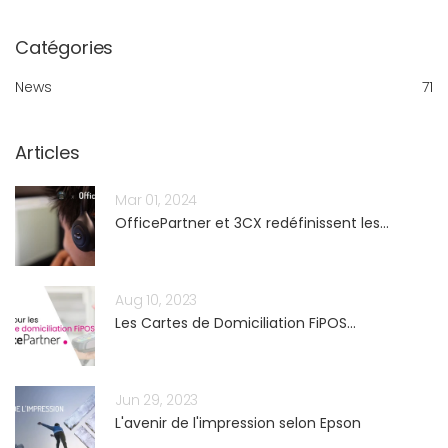
Catégories
News
71
Articles
Mar 01, 2024
OfficePartner et 3CX redéfinissent les...
Aug 10, 2023
Les Cartes de Domiciliation FiPOS...
Jun 29, 2023
L'avenir de l'impression selon Epson