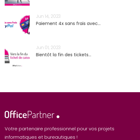
Jun 14, 2023
Paiement 4x sans frais avec...
Jun 01, 2023
Bientôt la fin des tickets...
Votre partenaire professionnel pour vos projets
informatiques et bureautiques !