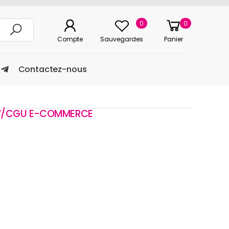
0
0
Compte
Sauvegardes
Panier
Contactez-nous
/CGU E-COMMERCE