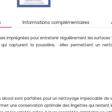
n
Informations complémentaires
tiques imprégnées pour entretenir régulièrement les surface
s qui capturent la poussière, elles permettent un nett
s alcool sont parfaites pour un nettoyage impeccable de vo
permet une conservation optimale des lingettes qui restent