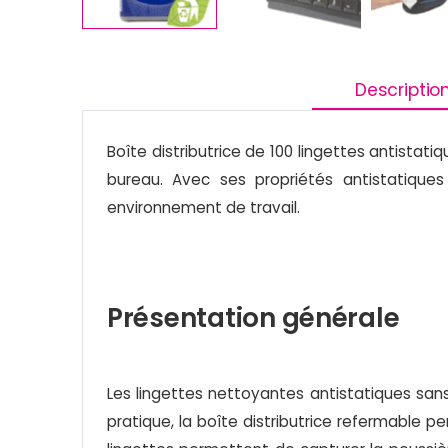
Descriptio
Boîte distributrice de 100 lingettes antista
bureau. Avec ses propriétés antistatique
environnement de travail.
Présentation générale
Les lingettes nettoyantes antistatiques san
pratique, la boîte distributrice refermable 