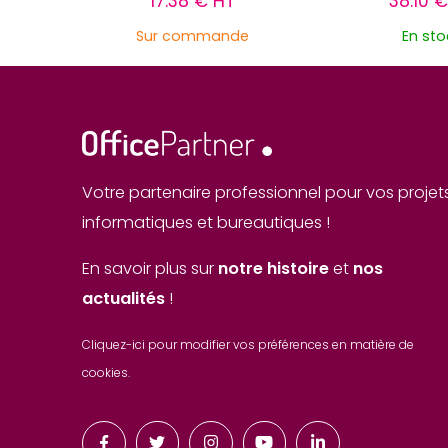
17.38 € HT
38.10 
Sur commande
En sto
Votre partenaire professionnel pour vos projet
informatiques et bureautiques !
En savoir plus sur
notre histoire
et
nos
actualités
!
Cliquez-ici pour modifier vos préférences en matière de
cookies.