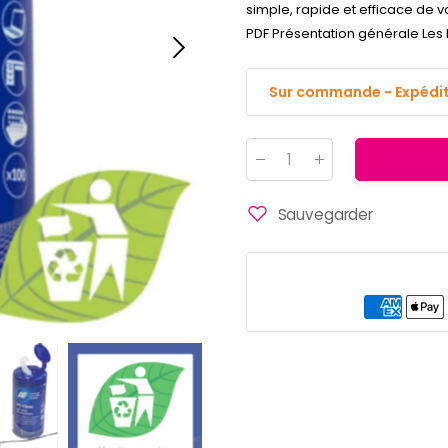
simple, rapide et efficace de 
PDF Présentation générale Les l
Sur commande - Expéditi
Quantité
:
Sauvegarder