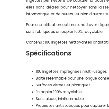
lingettes permettent de capturer la poussièr
elles sont idéales pour nettoyer sans laisse
informatique et de bureau et bien d'autres su
Pour une utilisation optimale, nettoyer régu
sont fabriquées en papier 100% recyclable.
Contenu : 100 lingettes nettoyantes antistat
Spécifications
100 lingettes imprégnées multi-usages
Boite refermable pour une longue conse
Surfaces vitrées et plastiques
En papier 100% recyclable
Sans alcool, ininflammable
Propriétés antistatiques pour capturer l