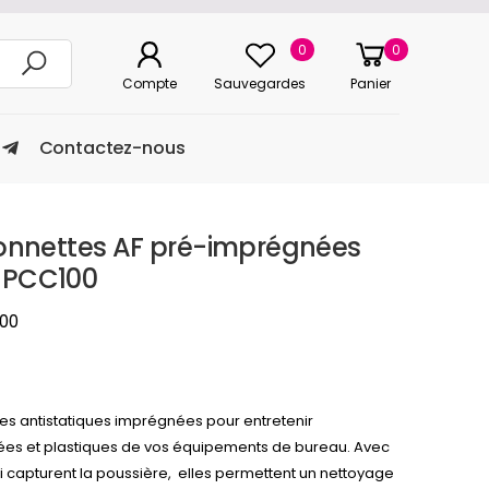
0
0
Compte
Sauvegardes
Panier
Contactez-nous
ffonnettes AF pré-imprégnées
- PCC100
00
ettes antistatiques imprégnées pour entretenir
trées et plastiques de vos équipements de bureau. Avec
ui capturent la poussière, elles permettent un nettoyage