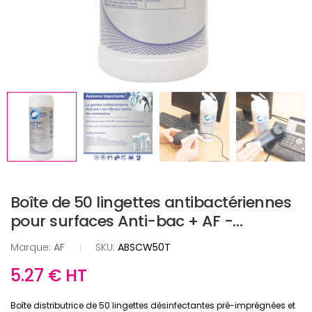
Boîte de 50 lingettes antibactériennes
pour surfaces Anti-bac + AF -
ABSCW50T
Marque:
AF
|
SKU:
ABSCW50T
5.27 € HT
Boîte distributrice de 50 lingettes désinfectantes pré-imprégnées et