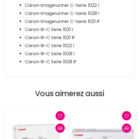
Canon Imagerunner C-Serie 1022 I
Canon Imagerunner C-Serie 1028 I
Canon Imagerunner C-Serie 1021 IF
Canon
IR-C Serie 1021 I
Canon
IR-C Serie
1021
IF
Canon IR-C Serie
1022
I
Canon IR-C
Serie
1028
I
Canon IR-C
Serie
1028
IF
Vous aimerez aussi