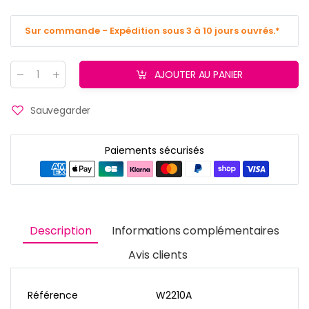
Sur commande - Expédition sous 3 à 10 jours ouvrés.*
AJOUTER AU PANIER
Quantité
:
Sauvegarder
Paiements sécurisés
Description
Informations complémentaires
Avis clients
Référence
W2210A