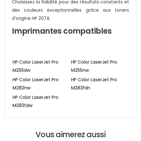
Choisissez la fiabilité pour des résultats constants et
des couleurs exceptionnelles grâce aux toners
d'origine HP 207A.
Imprimantes compatibles
HP Color LaserJet Pro
HP Color LaserJet Pro
M255dw
M255nw
HP Color LaserJet Pro
HP Color LaserJet Pro
M282nw
M283fdn
HP Color LaserJet Pro
M283fdw
Vous aimerez aussi