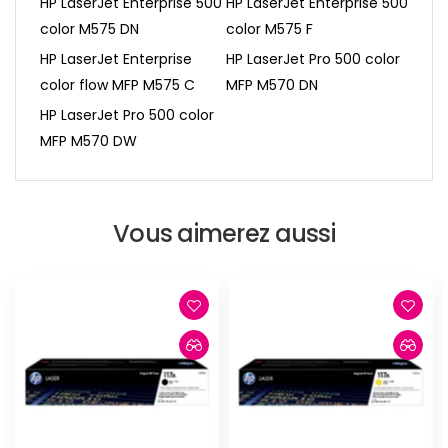
HP LaserJet Enterprise 500
HP LaserJet Enterprise 500
color M575 DN
color M575 F
HP LaserJet Enterprise
HP LaserJet Pro 500 color
color flow MFP M575 C
MFP M570 DN
HP LaserJet Pro 500 color
MFP M570 DW
Vous aimerez aussi