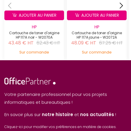
AJOUTER AU PANIER
AJOUTER AU PANIER
HP
HP
Cartouche de toner d'origine
Cartouche de toner d'origine
HP 117A noir - W2070A
HP 117A jaune - W2072A
43.48 € HT
62.43 € HT
48.09 € HT
67.25 € HT
Sur commande
Sur commande
Votre partenaire professionnel pour vos projets
informatiques et bureautiques !
En savoir plus sur
notre histoire
et
nos actualités
!
Cliquez-ici pour modifier vos préférences en matière de cookies.