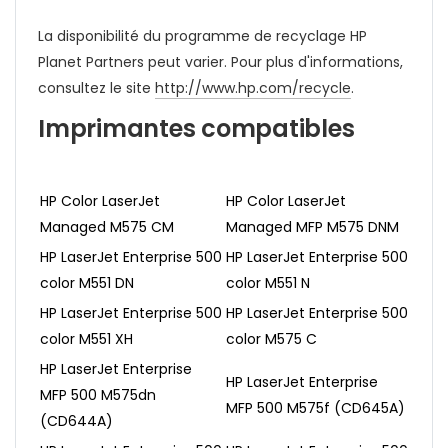
La disponibilité du programme de recyclage HP
Planet Partners peut varier. Pour plus d'informations,
consultez le site
http://www.hp.com/recycle
.
Imprimantes compatibles
HP Color LaserJet
HP Color LaserJet
Managed M575 CM
Managed MFP M575 DNM
HP LaserJet Enterprise 500
HP LaserJet Enterprise 500
color M551 DN
color M551 N
HP LaserJet Enterprise 500
HP LaserJet Enterprise 500
color M551 XH
color M575 C
HP LaserJet Enterprise
HP LaserJet Enterprise
MFP 500 M575dn
MFP 500 M575f (CD645A)
(CD644A)