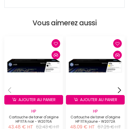
Vous aimerez aussi
AJOUTER AU PANIER
AJOUTER AU PANIER
HP
HP
Cartouche de toner d'origine
Cartouche de toner d'origine
HP 117A noir - W2070A
HP 117A jaune - W2072A
43.48 € HT
62.43 € HT
48.09 € HT
67.25 € HT