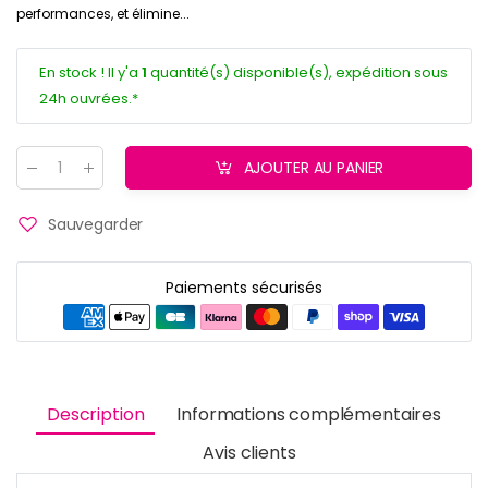
performances, et élimine...
En stock ! Il y'a
1
quantité(s) disponible(s), expédition sous
24h ouvrées.*
AJOUTER AU PANIER
Quantité
:
Sauvegarder
Paiements sécurisés
Description
Informations complémentaires
Avis clients