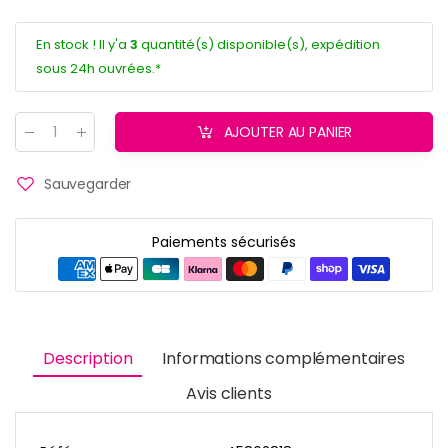
En stock ! Il y'a
3
quantité(s) disponible(s), expédition
sous 24h ouvrées.*
AJOUTER AU PANIER
Quantité
:
Sauvegarder
Paiements sécurisés
Description
Informations complémentaires
Avis clients