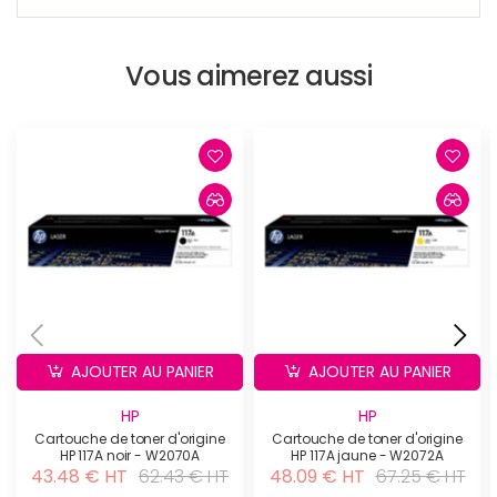
Vous aimerez aussi
AJOUTER AU PANIER
AJOUTER AU PANIER
HP
HP
Cartouche de toner d'origine
Cartouche de toner d'origine
HP 117A noir - W2070A
HP 117A jaune - W2072A
43.48 € HT
62.43 € HT
48.09 € HT
67.25 € HT