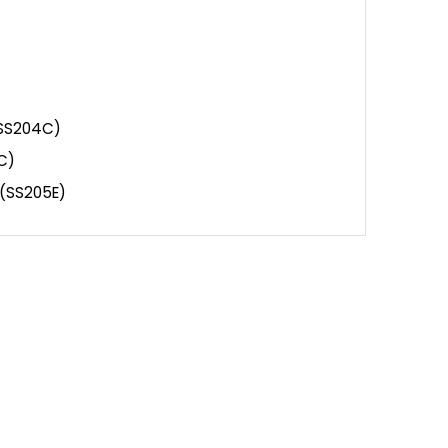
(SS204C)
C)
(SS205E)