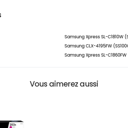
s
Samsung Xpress SL-C1810W 
Samsung CLX-4195FW (SS100
Samsung Xpress SL-C1860FW 
Vous aimerez aussi