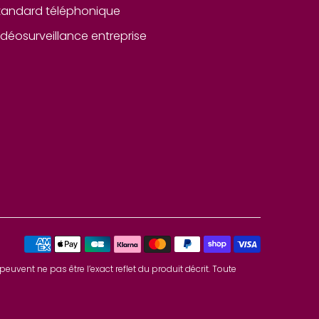
tandard téléphonique
idéosurveillance entreprise
euvent ne pas être l’exact reflet du produit décrit. Toute