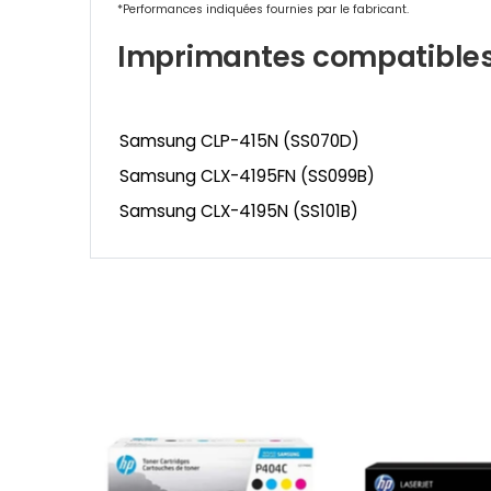
*Performances indiquées fournies par le fabricant.
Imprimantes compatible
Samsung CLP-415N (SS070D)
Samsung CLX-4195FN (SS099B)
Samsung CLX-4195N (SS101B)