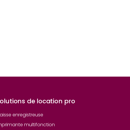
olutions de location pro
aisse enregistreuse
mprimante multifonction