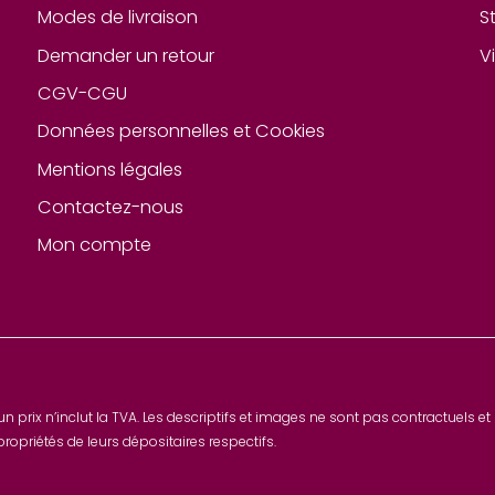
Modes de livraison
S
Demander un retour
V
CGV-CGU
Données personnelles et Cookies
Mentions légales
Contactez-nous
Mon compte
n prix n’inclut la TVA. Les descriptifs et images ne sont pas contractuels et p
opriétés de leurs dépositaires respectifs.