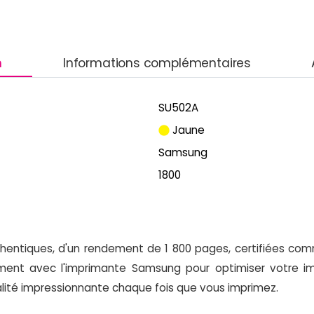
n
Informations complémentaires
SU502A
Jaune
Samsung
1800
hentiques, d'un rendement de 1 800 pages, certifiées co
ement avec l'imprimante Samsung pour optimiser votre i
qualité impressionnante chaque fois que vous imprimez.