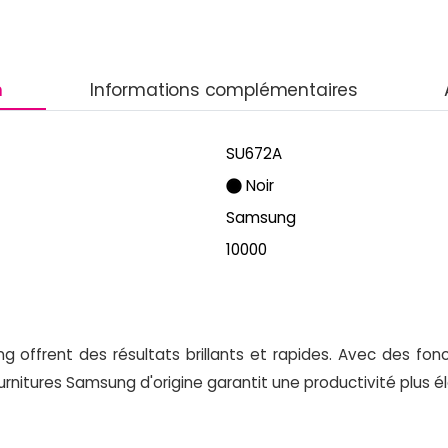
n
Informations complémentaires
SU672A
Noir
Samsung
10000
frent des résultats brillants et rapides. Avec des foncti
ournitures Samsung d'origine garantit une productivité plus é