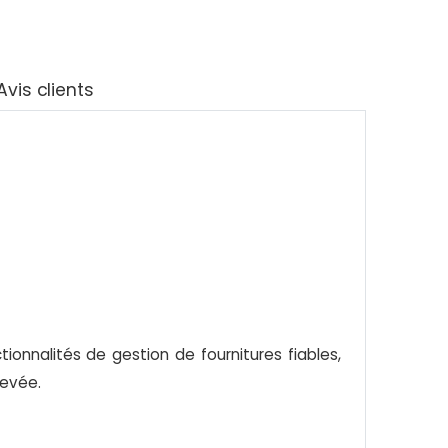
Avis clients
onnalités de gestion de fournitures fiables,
levée.