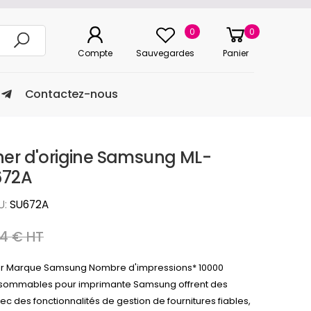
0
0
Compte
Sauvegardes
Panier
Contactez-nous
ner d'origine Samsung ML-
672A
U:
SU672A
14 € HT
ir Marque Samsung Nombre d'impressions* 10000
nsommables pour imprimante Samsung offrent des
Avec des fonctionnalités de gestion de fournitures fiables,