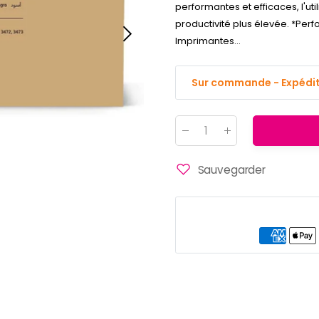
performantes et efficaces, l'ut
productivité plus élevée. *Perf
Imprimantes...
Sur commande - Expéditi
Quantité
:
Sauvegarder