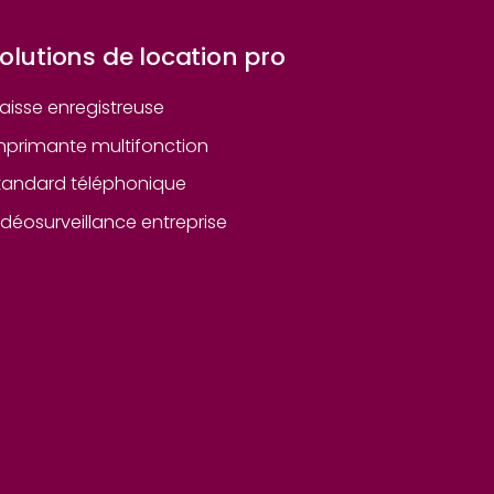
olutions de location pro
aisse enregistreuse
mprimante multifonction
tandard téléphonique
idéosurveillance entreprise