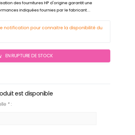
lisation des fournitures HP d'origine garantit une
ormances indiquées fournies par le fabricant....
otification pour connaitre la disponibilité du
EN RUPTURE DE STOCK
oduit est disponible
elle
*
: