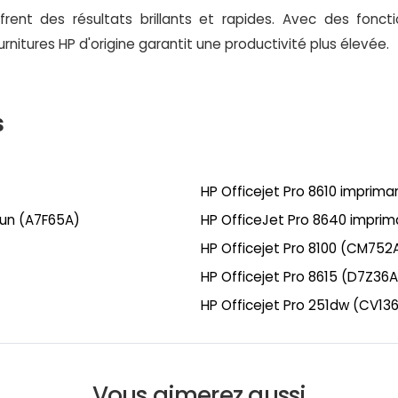
nt des résultats brillants et rapides. Avec des fonction
urnitures HP d'origine garantit une productivité plus élevée.
s
HP Officejet Pro 8610 imprim
-un (A7F65A)
HP OfficeJet Pro 8640 impri
HP Officejet Pro 8100 (CM752
HP Officejet Pro 8615 (D7Z36A
HP Officejet Pro 251dw (CV13
Vous aimerez aussi