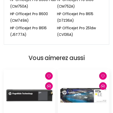
(CM750A)
(CM752A)
HP Officejet Pro 8600
HP Officejet Pro 8615
(CM749A)
(D7Z36A)
HP Officejet Pro 8616
HP Officejet Pro 251dw
(J5T77A)
(CV136A)
Vous aimerez aussi