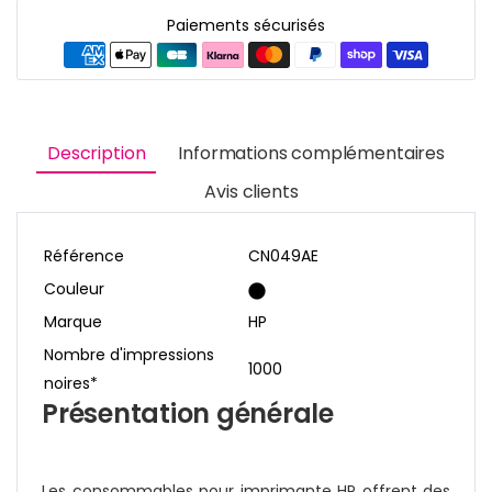
Paiements sécurisés
Description
Informations complémentaires
Avis clients
Référence
CN049AE
Couleur
Marque
HP
Nombre d'impressions
1000
noires*
Présentation générale
Les consommables pour imprimante HP offrent des