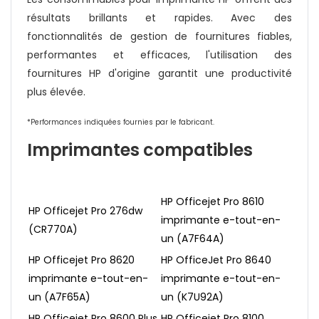
résultats brillants et rapides. Avec des
fonctionnalités de gestion de fournitures fiables,
performantes et efficaces, l'utilisation des
fournitures HP d'origine garantit une productivité
plus élevée.
*Performances indiquées fournies par le fabricant.
Imprimantes compatibles
HP Officejet Pro 8610
HP Officejet Pro 276dw
imprimante e-tout-en-
(CR770A)
un (A7F64A)
HP Officejet Pro 8620
HP OfficeJet Pro 8640
imprimante e-tout-en-
imprimante e-tout-en-
un (A7F65A)
un (K7U92A)
HP Officejet Pro 8600 Plus
HP Officejet Pro 8100