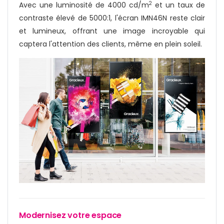
Avec une luminosité de 4000 cd/m
et un taux de
2
contraste élevé de 5000:1, l'écran IMN46N reste clair
et lumineux, offrant une image incroyable qui
captera l'attention des clients, même en plein soleil.
Modernisez votre espace