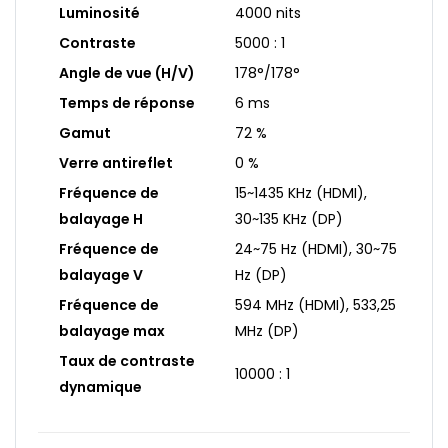
Luminosité
4000 nits
Contraste
5000 : 1
Angle de vue (H/V)
178°/178°
Temps de réponse
6 ms
Gamut
72 %
Verre antireflet
0 %
Fréquence de
15~1435 KHz (HDMI),
balayage H
30~135 KHz (DP)
Fréquence de
24~75 Hz (HDMI), 30~75
balayage V
Hz (DP)
Fréquence de
594 MHz (HDMI), 533,25
balayage max
MHz (DP)
Taux de contraste
10000 : 1
dynamique