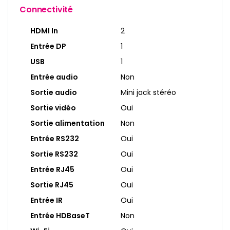
Connectivité
HDMI In
2
Entrée DP
1
USB
1
Entrée audio
Non
Sortie audio
Mini jack stéréo
Sortie vidéo
Oui
Sortie alimentation
Non
Entrée RS232
Oui
Sortie RS232
Oui
Entrée RJ45
Oui
Sortie RJ45
Oui
Entrée IR
Oui
Entrée HDBaseT
Non