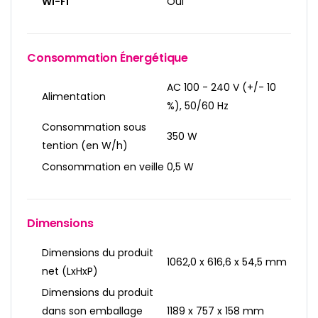
Wi-Fi
Oui
Consommation Énergétique
AC 100 - 240 V (+/- 10
Alimentation
%), 50/60 Hz
Consommation sous
350 W
tention (en W/h)
Consommation en veille
0,5 W
Dimensions
Dimensions du produit
1062,0 x 616,6 x 54,5 mm
net (LxHxP)
Dimensions du produit
dans son emballage
1189 x 757 x 158 mm