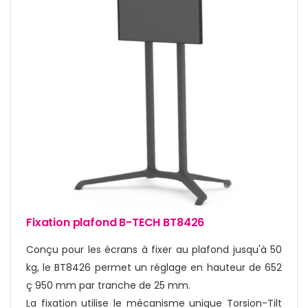
Fixation plafond B-TECH BT8426
Conçu pour les écrans à fixer au plafond jusqu'à 50
kg, le BT8426 permet un réglage en hauteur de 652
ç 950 mm par tranche de 25 mm.
La fixation utilise le mécanisme unique Torsion-Tilt