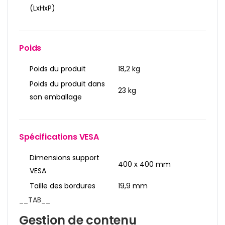
(LxHxP)
Poids
Poids du produit
18,2 kg
Poids du produit dans
23 kg
son emballage
Spécifications VESA
Dimensions support
400 x 400 mm
VESA
Taille des bordures
19,9 mm
__TAB__
Gestion de contenu