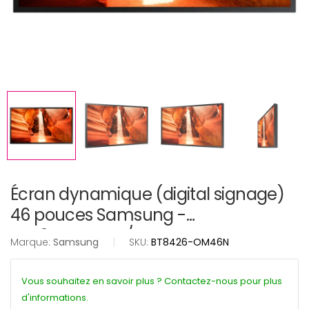
Écran dynamique (digital signage)
46 pouces Samsung -
LH46OMNSLGB/EN
Marque:
Samsung
|
SKU:
BT8426-OM46N
Vous souhaitez en savoir plus ? Contactez-nous pour plus
d'informations.