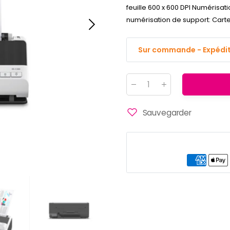
feuille 600 x 600 DPI Numérisat
numérisation de support: Carte d
Sur commande - Expéditi
Quantité
:
Sauvegarder