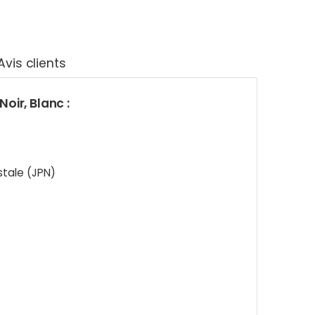
Avis clients
ir, Blanc :
stale (JPN)