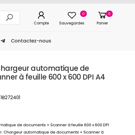
0
0
Compte
Sauvegardes
Panier
Contactez-nous
hargeur automatique de
ner à feuille 600 x 600 DPI A4
11B272401
tique de documents + Scanner à feuille 600 x 600 DPI
ner: Chargeur automatique de documents + Scanner à