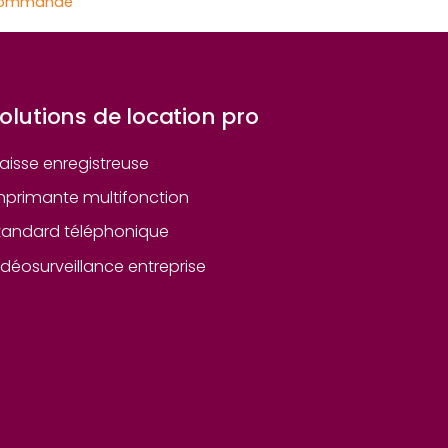
commande
olutions de location pro
aisse enregistreuse
mprimante multifonction
tandard téléphonique
idéosurveillance entreprise