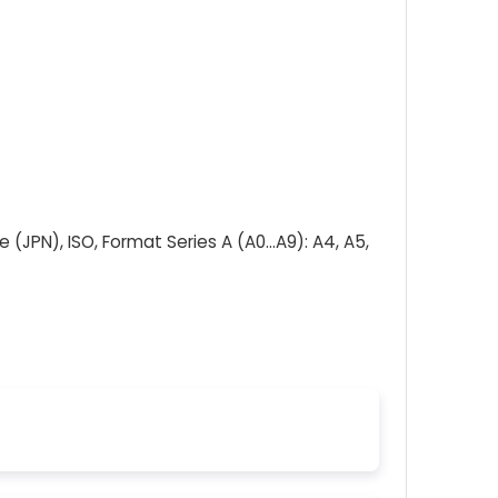
(JPN), ISO, Format Series A (A0...A9): A4, A5,