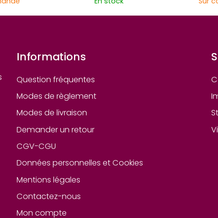
mande
En stock
Sur 
Informations
S
s
Question fréquentes
C
Modes de règlement
I
Modes de livraison
S
Demander un retour
V
CGV-CGU
Données personnelles et Cookies
Mentions légales
Contactez-nous
Mon compte