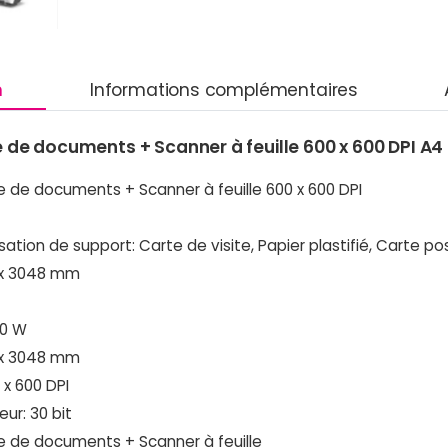
n
Informations complémentaires
 documents + Scanner à feuille 600 x 600 DPI A4 No
de documents + Scanner à feuille 600 x 600 DPI
tion de support: Carte de visite, Papier plastifié, Carte po
9 x 3048 mm
10 W
9 x 3048 mm
 x 600 DPI
ur: 30 bit
 de documents + Scanner à feuille