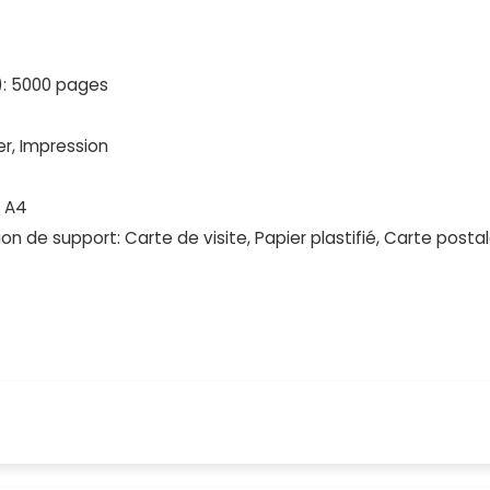
): 5000 pages
er, Impression
: A4
 de support: Carte de visite, Papier plastifié, Carte postale 