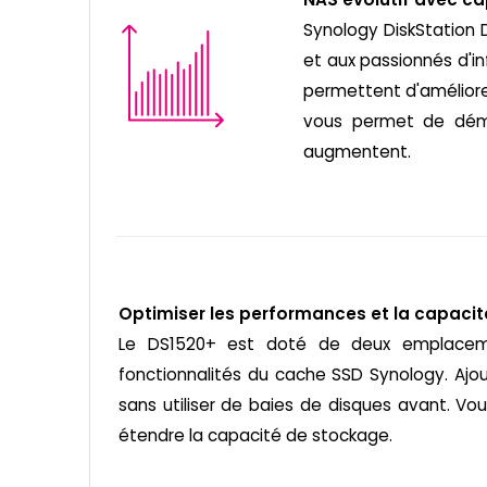
Synology DiskStation 
et aux passionnés d'i
permettent d'améliore
vous permet de déma
augmentent.
Optimiser les performances et la capacit
Le DS1520+ est doté de deux emplaceme
fonctionnalités du cache SSD Synology. Ajo
sans utiliser de baies de disques avant. V
étendre la capacité de stockage.