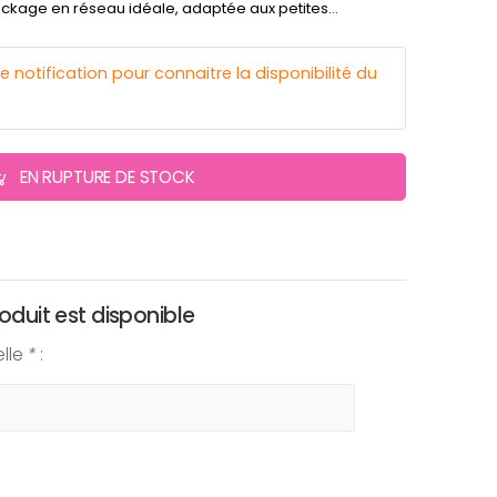
ockage en réseau idéale, adaptée aux petites...
otification pour connaitre la disponibilité du
EN RUPTURE DE STOCK
oduit est disponible
elle
*
: