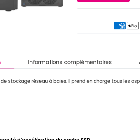
n
Informations complémentaires
de stockage réseau à baies. Il prend en charge tous les asp
apacité d'accélération du cache SSD