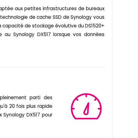
aptée aux petites infrastructures de bureaux
a technologie de cache SSD de Synology vous
La capacité de stockage évolutive du DS1520+
e au Synology DX517 lorsque vos données
leinement parti des
'à 20 fois plus rapide
ux Synology DX517 pour