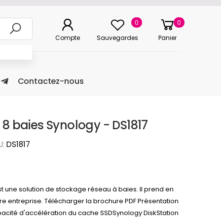
0
0
Compte
Sauvegardes
Panier
Contactez-nous
 8 baies Synology - DS1817
U:
DS1817
t une solution de stockage réseau à baies. Il prend en
re entreprise. Télécharger la brochure PDF Présentation
pacité d'accélération du cache SSDSynology DiskStation