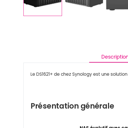
Descriptio
Le DS1621+ de chez Synology est une solution 
Présentation générale
NAS évolutif avec c