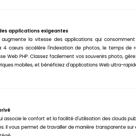
 des applications exigeantes
t augmente la vitesse des applications qui consomment
 4 cœurs accélère l'indexation de photos, le temps de
onse Web PHP. Classez facilement vos souvenirs photo, gérez 
riques mobiles, et bénéficiez d'applications Web ultra-rapid
privé
associe le confort et la facilité d'utilisation des clouds publ
és. Il vous permet de travailler de manière transparente s
otégé.