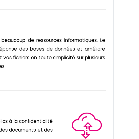
 beaucoup de ressources informatiques. Le
 réponse des bases de données et améliore
vos fichiers en toute simplicité sur plusieurs
es.
ics à la confidentialité
ur des documents et des