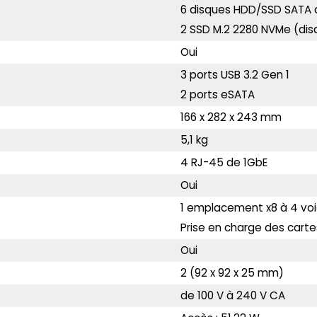
6 disques HDD/SSD SATA de
2 SSD M.2 2280 NVMe (dis
Oui
3 ports USB 3.2 Gen 1
2 ports eSATA
166 x 282 x 243 mm
5,1 kg
4 RJ-45 de 1GbE
Oui
1 emplacement x8 à 4 vo
Prise en charge des carte
Oui
2 (92 x 92 x 25 mm)
de 100 V à 240 V CA