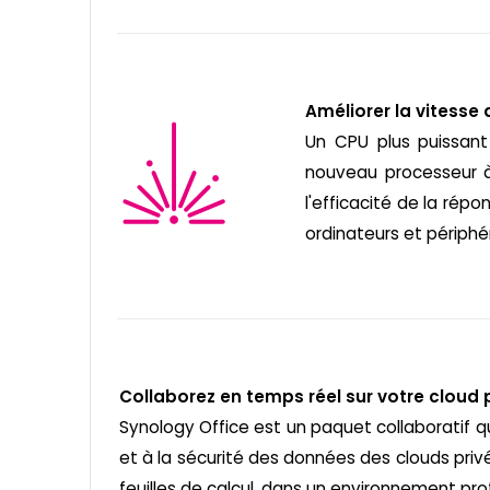
Améliorer la vitesse
Un CPU plus puissan
nouveau processeur à
l'efficacité de la rép
ordinateurs et périphé
Collaborez en temps réel sur votre cloud 
Synology Office est un paquet collaboratif qui 
et à la sécurité des données des clouds priv
feuilles de calcul, dans un environnement pr