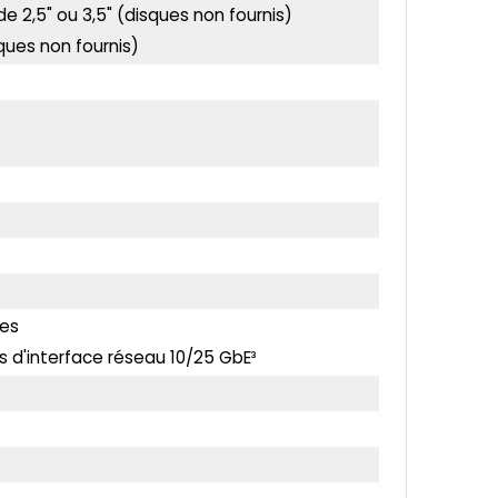
 2,5" ou 3,5" (disques non fournis)
ques non fournis)
ies
s d'interface réseau 10/25 GbE³