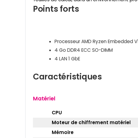
Points forts
Processeur AMD Ryzen Embedded V
4 Go DDR4 ECC SO-DIMM
4 LAN 1 GbE
Caractéristiques
Matériel
CPU
Moteur de chiffrement matériel
Mémoire