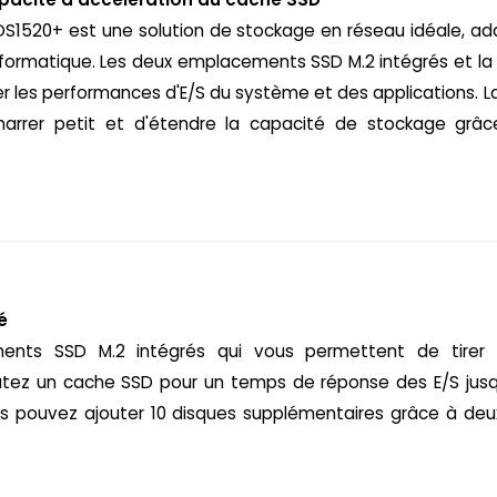
DS1520+ est une solution de stockage en réseau idéale, ad
nformatique. Les deux emplacements SSD M.2 intégrés et l
r les performances d'E/S du système et des applications. 
rrer petit et d'étendre la capacité de stockage grâc
é
nts SSD M.2 intégrés qui vous permettent de tirer p
utez un cache SSD pour un temps de réponse des E/S jusqu
ous pouvez ajouter 10 disques supplémentaires grâce à de