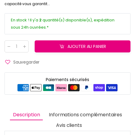
capacité vous garantit...
En stock ! Il y'a
2
quantité(s) disponible(s), expédition
sous 24h ouvrées.*
AJOUTER AU PANIER
Quantité
:
Sauvegarder
Paiements sécurisés
Description
Informations complémentaires
Avis clients