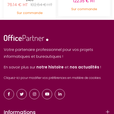
122.35 € HT
76.14 € HT
102.64 € HT
Sur commande
Sur commande
Votre partenaire professionnel pour vos projets
informatiques et bureautiques !
En savoir plus sur
notre histoire
et
nos actualités
!
Cliquez-ici pour modifier vos préférences en matière de cookies.
Informations