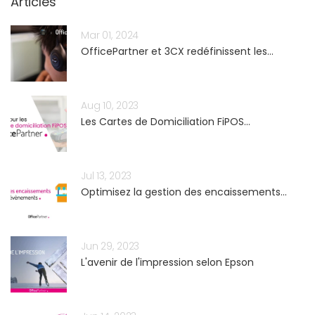
Articles
Mar 01, 2024
OfficePartner et 3CX redéfinissent les...
Aug 10, 2023
Les Cartes de Domiciliation FiPOS...
Jul 13, 2023
Optimisez la gestion des encaissements...
Jun 29, 2023
L'avenir de l'impression selon Epson