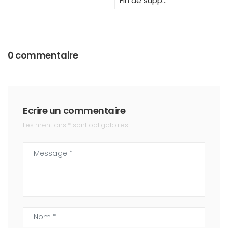
Fin de support Windows
0 commentaire
Ecrire un commentaire
Les mentions * sont obligatoires.
Message *
Nom *