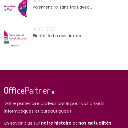
Jun 14, 2023
Paiement 4x sans frais avec...
Jun 01, 2023
Bientôt la fin des tickets...
Votre partenaire professionnel pour vos projets
informatiques et bureautiques !
En savoir plus sur
notre histoire
et
nos actualités
!