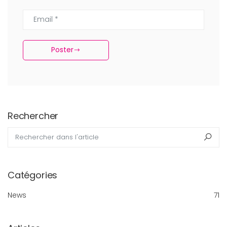
Email *
Poster
Rechercher
Rechercher dans l'article
Rec
Catégories
News
71