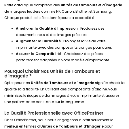
Notre catalogue comprend des
unités de tambours
et
d'imagerie
de marques leaders comme HP, Canon, Brother, et Samsung.
Chaque produit est sélectionné pour sa capacité à :
Améliorer la Qualité d'Impression
: Produisez des
documents nets et des images précises.
Augmenter la Durabilité
: Prolongez la vie de votre
imprimante avec des composants conçus pour durer.
Assurer la Compatibilité
: Choisissez des pièces
parfaitement adaptées à votre modèle d'imprimante.
Pourquoi Choisir Nos Unités de Tambours et
d'Imagerie ?
Opter pour nos
Unités de Tambours et d'Imagerie
signifie choisir la
qualité et la fiabilité. En utilisant des composants d'origine, vous
minimisez le risque de dommages à votre imprimante et assurez
une performance constante sur le long terme.
La Qualité Professionnelle avec OfficePartner
Chez OfficePartner, nous nous engageons à offrir seulement le
meilleur en termes d'
Unités de Tambours et d'Imagerie
pour