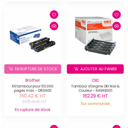
EN RUPTURE DE STOCK
AJOUTER AU PANIER
Brother
OKI
Kit tambour pour 50.000
Tambour d'origine OKI Noir &
pages max. - DR3400
Couleur - 44968301
150.42 € HT
162.29 € HT
208.41 € HT
Sur commande
En rupture de stock