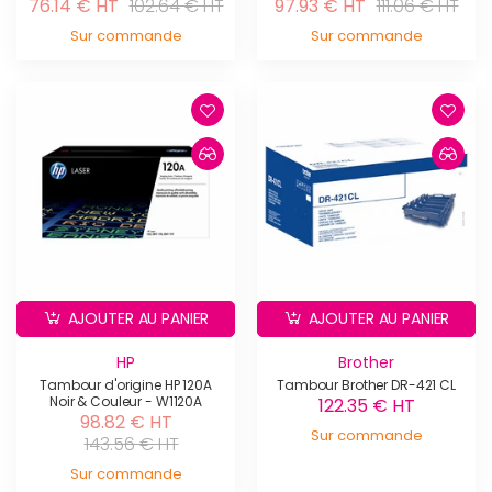
76.14 € HT
102.64 € HT
97.93 € HT
111.06 € HT
Sur commande
Sur commande
AJOUTER AU PANIER
AJOUTER AU PANIER
HP
Brother
Tambour d'origine HP 120A
Tambour Brother DR-421 CL
Noir & Couleur - W1120A
122.35 € HT
98.82 € HT
Sur commande
143.56 € HT
Sur commande