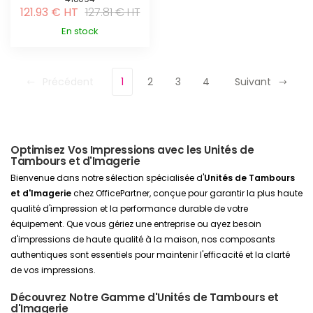
121.93 € HT
127.81 € HT
En stock
Précédent
1
2
3
4
Suivant
Optimisez Vos Impressions avec les Unités de
Tambours et d'Imagerie
Bienvenue dans notre sélection spécialisée d'
Unités de Tambours
et d'Imagerie
chez OfficePartner, conçue pour garantir la plus haute
qualité d'impression et la performance durable de votre
équipement. Que vous gériez une entreprise ou ayez besoin
d'impressions de haute qualité à la maison, nos composants
authentiques sont essentiels pour maintenir l'efficacité et la clarté
de vos impressions.
Découvrez Notre Gamme d'Unités de Tambours et
d'Imagerie