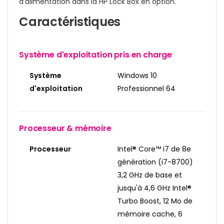
d’alimentation dans la HP Lock Box en option.
Caractéristiques
Système d'exploitation pris en charge
Système
Windows 10
d'exploitation
Professionnel 64
Processeur & mémoire
Processeur
Intel® Core™ i7 de 8e
génération (i7-8700)
3,2 GHz de base et
jusqu'à 4,6 GHz Intel®
Turbo Boost, 12 Mo de
mémoire cache, 6