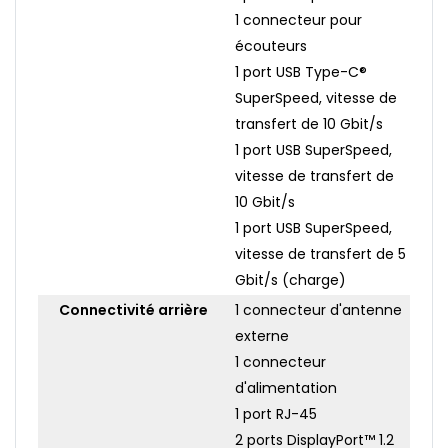
1 connecteur pour
écouteurs
1 port USB Type-C®
SuperSpeed, vitesse de
transfert de 10 Gbit/s
1 port USB SuperSpeed,
vitesse de transfert de
10 Gbit/s
1 port USB SuperSpeed,
vitesse de transfert de 5
Gbit/s (charge)
Connectivité arrière
1 connecteur d'antenne
externe
1 connecteur
d'alimentation
1 port RJ-45
2 ports DisplayPort™ 1.2