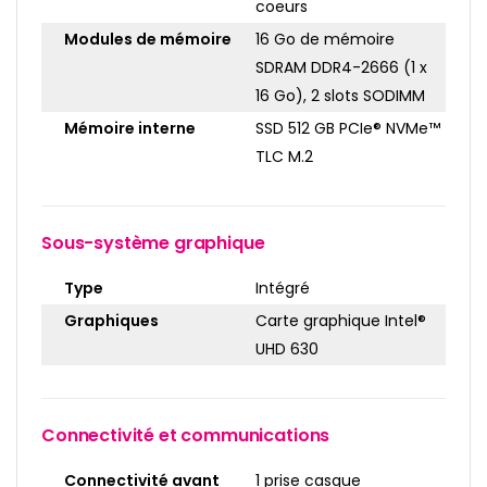
coeurs
Modules de mémoire
16 Go de mémoire
SDRAM DDR4-2666 (1 x
16 Go), 2 slots SODIMM
Mémoire interne
SSD 512 GB PCIe® NVMe™
TLC M.2
Sous-système graphique
Type
Intégré
Graphiques
Carte graphique Intel®
UHD 630
Connectivité et communications
Connectivité avant
1 prise casque