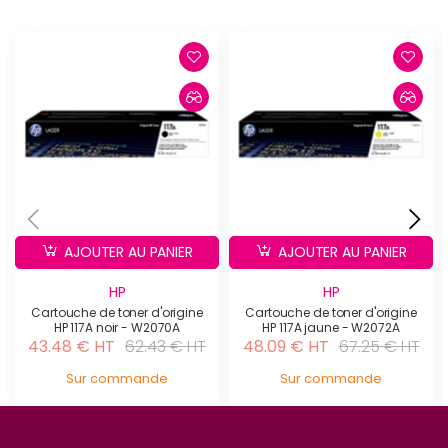
AJOUTER AU PANIER
AJOUTER AU PANIER
HP
HP
Cartouche de toner d'origine
Cartouche de toner d'origine
HP 117A noir - W2070A
HP 117A jaune - W2072A
43.48 € HT
62.43 € HT
48.09 € HT
67.25 € HT
Sur commande
Sur commande