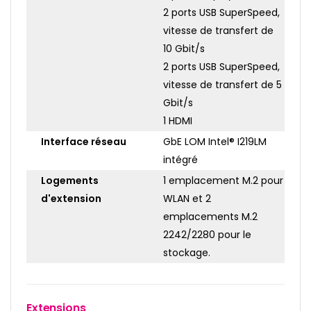
2 ports USB SuperSpeed,
vitesse de transfert de
10 Gbit/s
2 ports USB SuperSpeed,
vitesse de transfert de 5
Gbit/s
1 HDMI
Interface réseau
GbE LOM Intel® I219LM
intégré
Logements
1 emplacement M.2 pour
d'extension
WLAN et 2
emplacements M.2
2242/2280 pour le
stockage.
Extensions