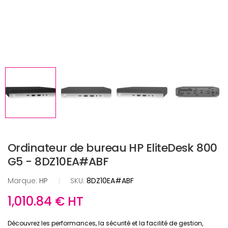
Ordinateur de bureau HP EliteDesk 800
G5 - 8DZ10EA#ABF
Marque:
HP
|
SKU:
8DZ10EA#ABF
1,010.84 € HT
Découvrez les performances, la sécurité et la facilité de gestion,