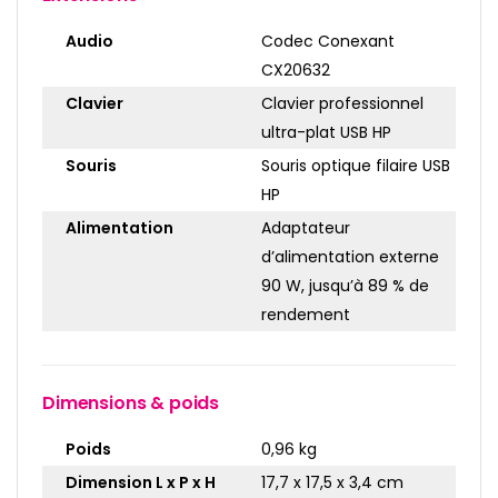
Audio
Codec Conexant
CX20632
Clavier
Clavier professionnel
ultra-plat USB HP
Souris
Souris optique filaire USB
HP
Alimentation
Adaptateur
d’alimentation externe
90 W, jusqu’à 89 % de
rendement
Dimensions & poids
Poids
0,96 kg
Dimension L x P x H
17,7 x 17,5 x 3,4 cm