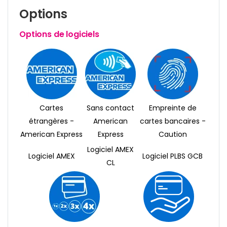
Options
Options de logiciels
Cartes
Sans contact
Empreinte de
étrangères -
American
cartes bancaires -
American Express
Express
Caution
Logiciel AMEX
Logiciel AMEX
Logiciel PLBS GCB
CL