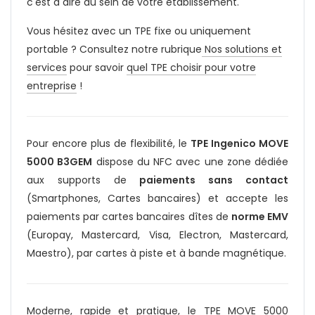
c'est à dire au sein de votre établissement.
Vous hésitez avec un TPE fixe ou uniquement
portable ? Consultez notre rubrique
Nos solutions et
services
pour savoir
quel TPE choisir pour votre
entreprise
!
Pour encore plus de flexibilité, le
TPE Ingenico MOVE
5000 B3GEM
dispose du NFC avec une zone dédiée
aux supports de
paiements sans contact
(Smartphones, Cartes bancaires) et accepte les
paiements par cartes bancaires dîtes de
norme EMV
(Europay, Mastercard, Visa, Electron, Mastercard,
Maestro), par cartes à piste et à bande magnétique.
Moderne, rapide et pratique, le TPE MOVE 5000