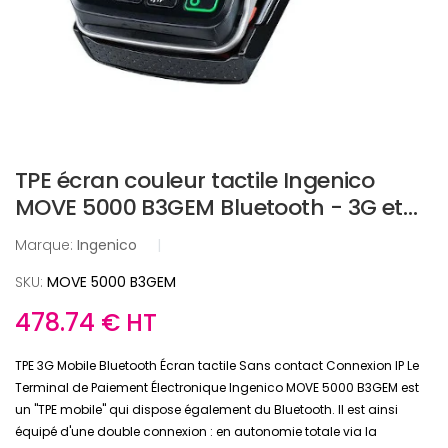
TPE écran couleur tactile Ingenico
MOVE 5000 B3GEM Bluetooth - 3G et
sans contact
Marque:
Ingenico
|
SKU:
MOVE 5000 B3GEM
478.74 € HT
TPE 3G Mobile Bluetooth Écran tactile Sans contact Connexion IP Le
Terminal de Paiement Électronique Ingenico MOVE 5000 B3GEM est
un "TPE mobile" qui dispose également du Bluetooth. Il est ainsi
équipé d'une double connexion : en autonomie totale via la