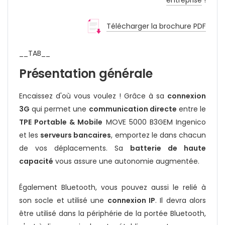
entreprise
!
Télécharger la brochure PDF
__TAB__
Présentation générale
Encaissez d'où vous voulez ! Grâce à sa
connexion
3G
qui permet une
communication directe
entre le
TPE Portable & Mobile
MOVE 5000 B3GEM Ingenico
et les
serveurs bancaires
, emportez le dans chacun
de vos déplacements. Sa
batterie de haute
capacité
vous assure une autonomie augmentée.
Également Bluetooth, vous pouvez aussi le relié à
son socle et utilisé une
connexion IP
. Il devra alors
être utilisé dans la périphérie de la portée Bluetooth,